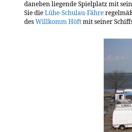
daneben liegende Spielplatz mit sei
Sie die
Lühe-Schulau-Fähre
regelmäßi
des
Willkomm Höft
mit seiner Schif