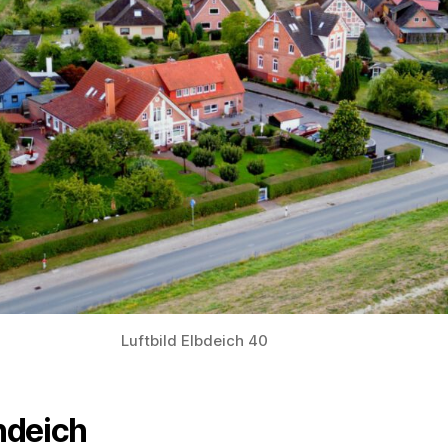
Luftbild Elbdeich 40
ndeich