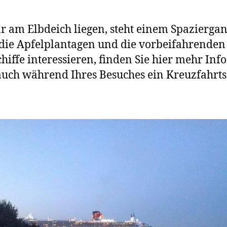
 am Elbdeich liegen, steht einem Spaziergan
 die Apfelplantagen und die vorbeifahrenden
chiffe interessieren, finden Sie hier mehr I
t auch während Ihres Besuches ein Kreuzfahrts