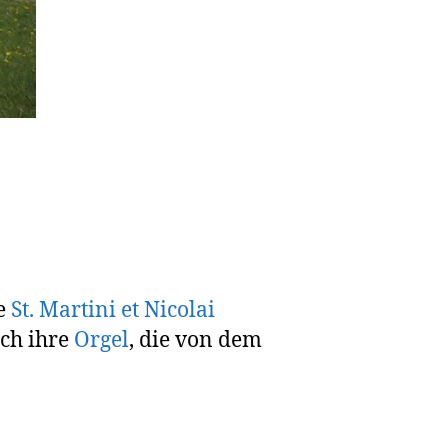
te
St. Martini et Nicolai
rch ihre
Orgel
, die von dem