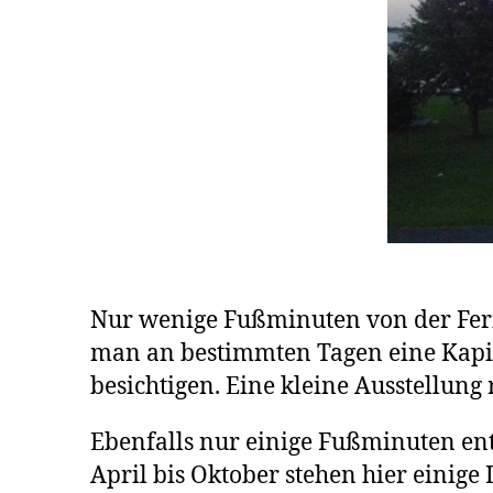
Nur wenige Fußminuten von der Feri
man an bestimmten Tagen eine Kapit
besichtigen. Eine kleine Ausstellung
Ebenfalls nur einige Fußminuten entf
April bis Oktober stehen hier einig