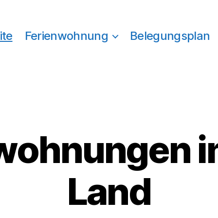
ite
Ferienwohnung
Belegungsplan
wohnungen i
Land